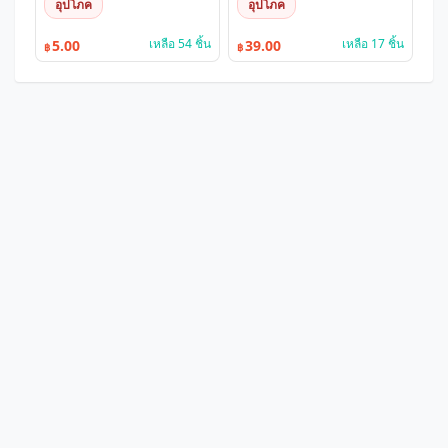
อุปโภค
อุปโภค
เหลือ 54 ชิ้น
เหลือ 17 ชิ้น
5.00
39.00
฿
฿