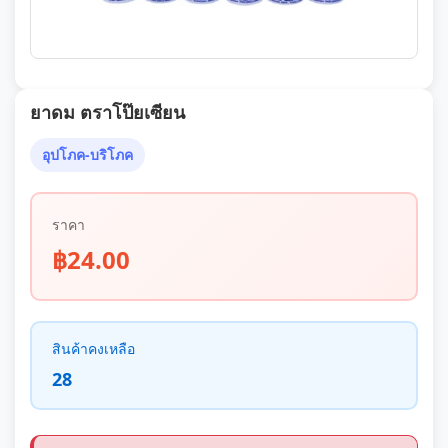
ยาดม ตราโป๊ยเซียน
อุปโภค-บริโภค
ราคา
฿24.00
สินค้าคงเหลือ
28