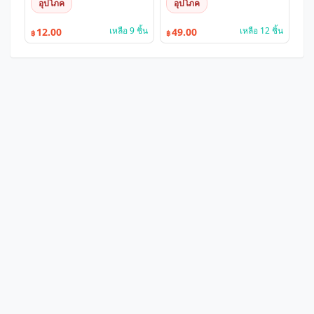
อุปโภค
อุปโภค
เหลือ 9 ชิ้น
เหลือ 12 ชิ้น
12.00
49.00
฿
฿