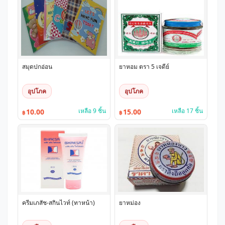
สมุดปกอ่อน
ยาหอม ตรา 5 เจดีย์
อุปโภค
อุปโภค
เหลือ 9 ชิ้น
เหลือ 17 ชิ้น
10.00
15.00
฿
฿
ครีมเภสัช-สกินไวท์ (ทาหน้า)
ยาหม่อง