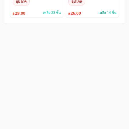
อุปโภค
อุปโภค
เหลือ 23 ชิ้น
เหลือ 14 ชิ้น
29.00
26.00
฿
฿