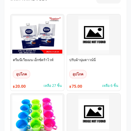
ครีมนีเวียเมน เอ็กซ์ตร้าไวท์
ปรับผ้านุ่มดาวน์นี่
อุปโภค
อุปโภค
เหลือ 27 ชิ้น
เหลือ 6 ชิ้น
20.00
75.00
฿
฿