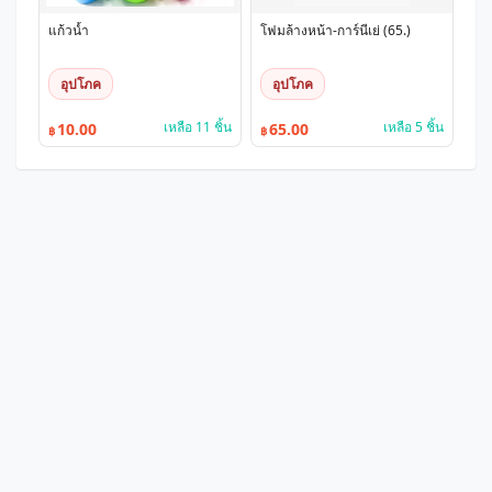
แก้วน้ำ
โฟมล้างหน้า-การ์นีเย่ (65.)
อุปโภค
อุปโภค
เหลือ 11 ชิ้น
เหลือ 5 ชิ้น
10.00
65.00
฿
฿