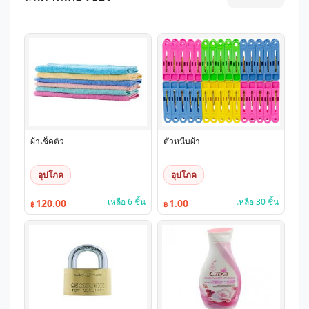
ผ้าเช็ดตัว
ตัวหนีบผ้า
อุปโภค
อุปโภค
เหลือ 6 ชิ้น
เหลือ 30 ชิ้น
120.00
1.00
฿
฿