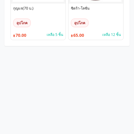
กุญแจ(70 บ.)
ซิตร้า-โลชั่น
อุปโภค
อุปโภค
เหลือ 5 ชิ้น
เหลือ 12 ชิ้น
70.00
65.00
฿
฿