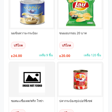
นมข้นหวาน-กระป๋อง
ขนมอบกรอบ 20 บาท
บริโภค
บริโภค
เหลือ 9 ชิ้น
เหลือ 120 ชิ้น
24.00
20.00
฿
฿
ซอสมะเขือเทศ/พริก โรซ่า
ปลากระป๋องซุปเปอร์ซีเชฟ