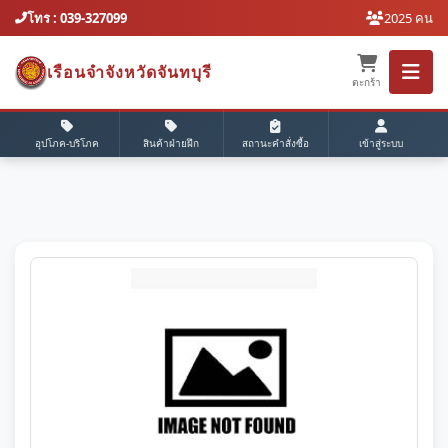
โทร : 039-327099
2025 คน
เรือนจำจังหวัดจันทบุรี
ตะกร้า
อุปโภค-บริโภค
สินค้าฝ่ายฝึก
สถานะคำสั่งซื้อ
เข้าสู่ระบบ